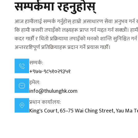
सम्पर्कमा रहनुहोस्
आज हामीलाई सम्पर्क गर्नुहोस् हाम्रो असाधारण सेवा अनुभव गर्न र
कि हामी कसरी तपाइँको लक्ष्यहरू प्राप्त गर्न मद्दत गर्न सक्छौं।
कदर गर्छौं र धितो प्रक्रियामा तपाईंको मनको शान्ति सुनिश्चित गर्
अन्तरदृष्टिपूर्ण प्रतिक्रियाहरू प्रदान गर्ने प्रयास गर्छौं।
सम्पर्क:
+९७७-९८५१०२९३५१
इमेल:
info@thulunghk.com
प्रधान कार्यालय:
King's Court, 65–75 Wai Ching Street, Yau Ma T