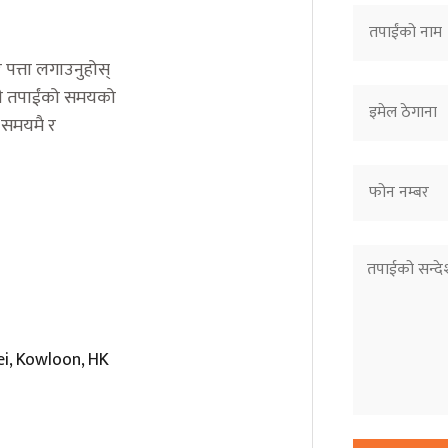
 पत्ता लगाउनुहोस्
 हामी तपाईंको समयको
न समयमै र
ei, Kowloon, HK