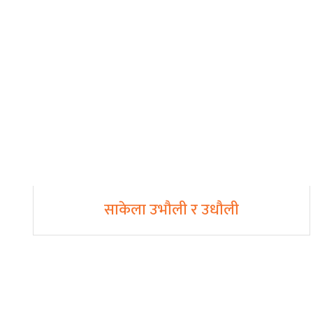
साकेला उभौली र उधौली