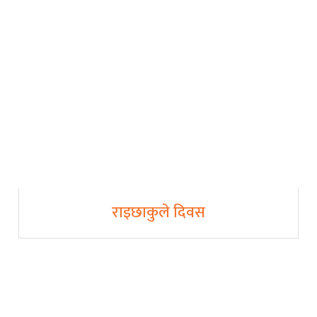
राइछाकुले दिवस