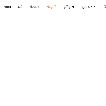
भाषा
धर्म
संस्कार
संस्कृति
इतिहास
चुला घर
क
संस्कृति