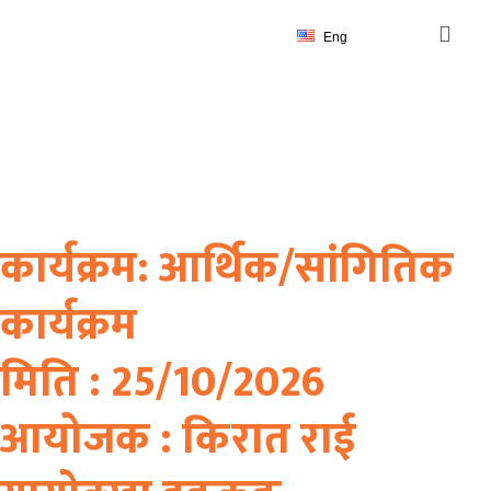
Eng
कार्यक्रम: आर्थिक/सांगितिक
कार्यक्रम
कार्यक्रम: आर्थिक/सांगितिक
कार्यक्रम
मिति : 25/10/2026
आयोजक : किरात राई