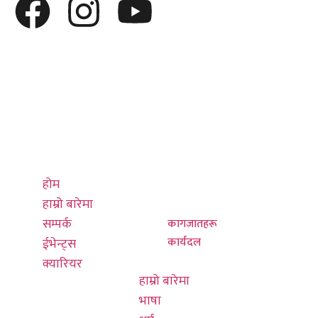
द्रुत लिङ्कहरू
थप जान्नुहोस्
सम्पर्क गर्नुहोस्
होम
हाम्रो बारेमा
प्रधान कार्यालय
हाम्रो बारेमा
भाषा
०१-४७९५३३९,
सम्पर्क
धर्म
४७९५४३९
ईभेन्ट्स
संस्कार
क्यारियर
संस्कृति
info@thulung.com
होम
इतिहास
नयाँ बानेश्वर,
हाम्रो बारेमा
चुला घर
काठमाडौं
सम्पर्क
कागजातहरू
हङकङ कार्यालय
कार्यदल
ईभेन्ट्स
किरात राई संघ
०३ ७०१६ ७६०८
क्यारियर
हाम्रो बारेमा
भाषा
info@thulunghk.co