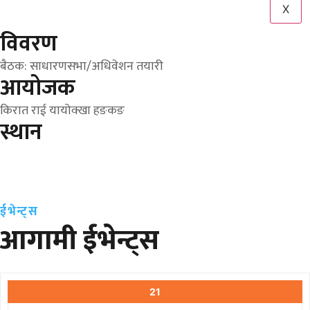
X
विवरण
बैठक: साधारणसभा/अधिवेशन तयारी
आयोजक
किरात राई यायोक्खा हङकङ
स्थान
ईभेन्ट्स
आगामी ईभेन्ट्स
21