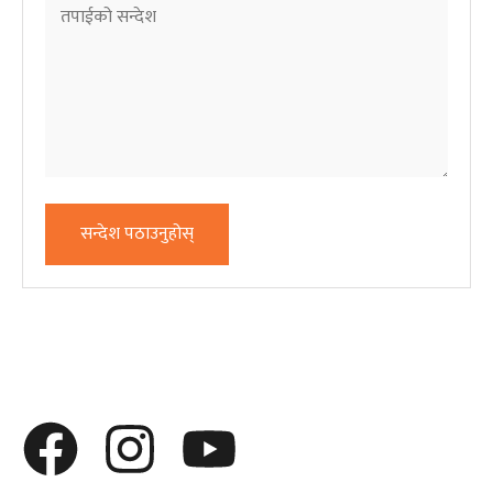
सन्देश पठाउनुहोस्