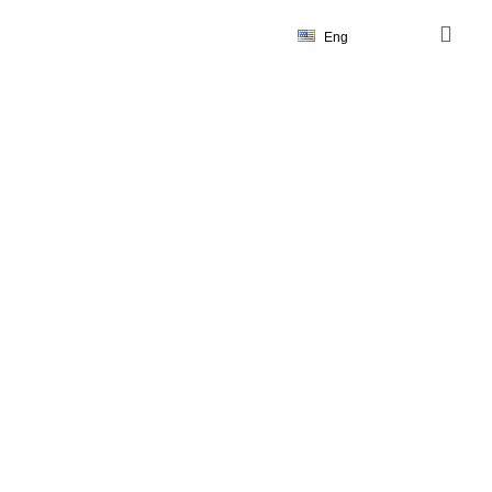
Eng
भाषा